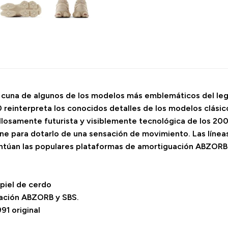
, cuna de algunos de los modelos más emblemáticos del leg
 reinterpreta los conocidos detalles de los modelos clásico
llosamente futurista y visiblemente tecnológica de los 2000
ne para dotarlo de una sensación de movimiento. Las línea
entúan las populares plataformas de amortiguación ABZORB
piel de cerdo
uación ABZORB y SBS.
91 original