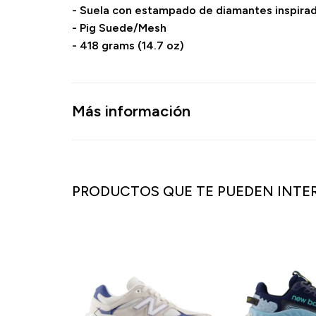
- Suela con estampado de diamantes inspirad
- Pig Suede/Mesh
- 418 grams (14.7 oz)
Más información
PRODUCTOS QUE TE PUEDEN INTE