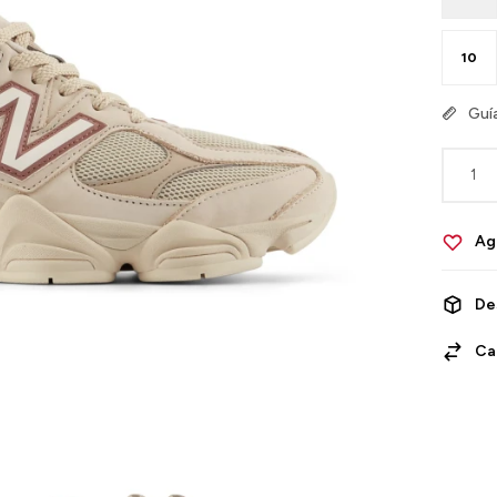
10
Guía
1
De
Ca