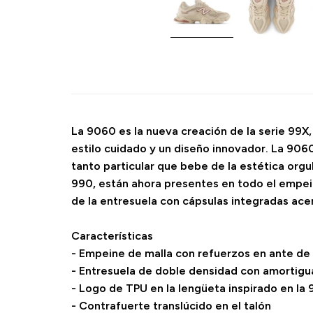
La 9060 es la nueva creación de la serie 99X
estilo cuidado y un diseño innovador. La 9060
tanto particular que bebe de la estética orgu
990, están ahora presentes en todo el empei
de la entresuela con cápsulas integradas ac
Características
- Empeine de malla con refuerzos en ante de 
- Entresuela de doble densidad con amortig
- Logo de TPU en la lengüeta inspirado en la 9
- Contrafuerte translúcido en el talón