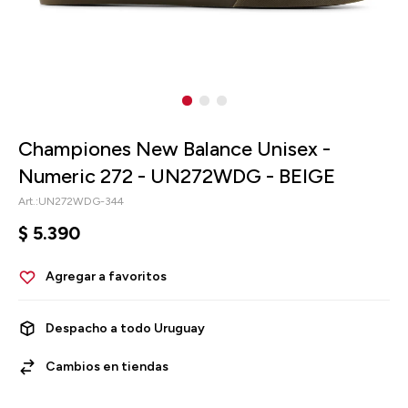
Championes New Balance Unisex -
Numeric 272 - UN272WDG - BEIGE
UN272WDG-344
$
5.390
Despacho a todo Uruguay
Cambios en tiendas