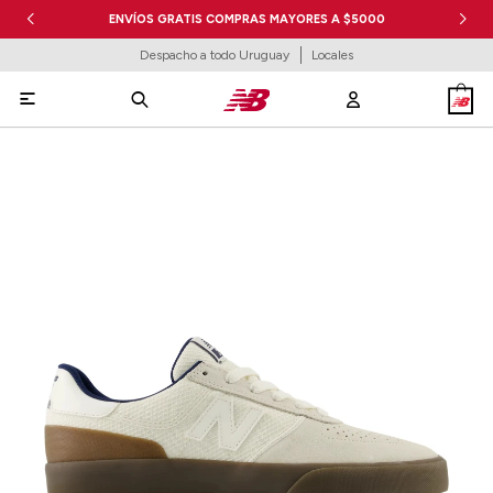
ENVÍOS GRATIS COMPRAS MAYORES A $5000
Despacho a todo Uruguay
Locales
