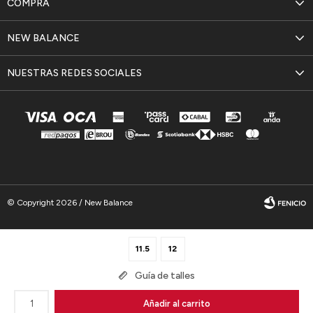
COMPRA
NEW BALANCE
NUESTRAS REDES SOCIALES
© Copyright 2026 / New Balance
11.5
12
Guía de talles
Fenicio
1
Añadir al carrito