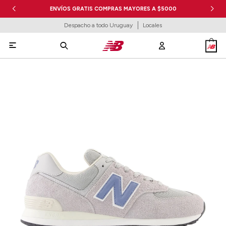
ENVÍOS GRATIS COMPRAS MAYORES A $5000
Despacho a todo Uruguay
Locales
