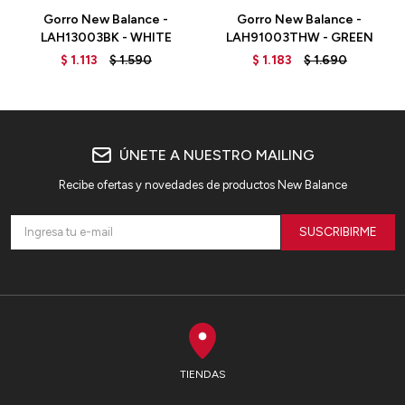
Gorro New Balance -
Gorro New Balance -
LAH13003BK - WHITE
LAH91003THW - GREEN
$
1.113
$
1.590
$
1.183
$
1.690
ÚNETE A NUESTRO MAILING
Recibe ofertas y novedades de productos New Balance
SUSCRIBIRME
TIENDAS