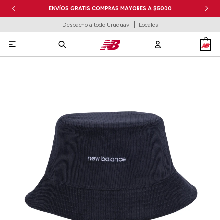
ENVÍOS GRATIS COMPRAS MAYORES A $5000
Despacho a todo Uruguay
Locales
