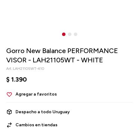
Gorro New Balance PERFORMANCE
VISOR - LAH21105WT - WHITE
LAH21105WT-410
$
1.390
Despacho a todo Uruguay
Cambios en tiendas