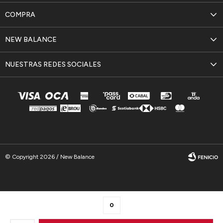
COMPRA
NEW BALANCE
NUESTRAS REDES SOCIALES
© Copyright 2026 / New Balance
0