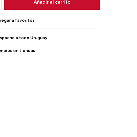
Añadir al carrito
spacho a todo Uruguay
mbios en tiendas