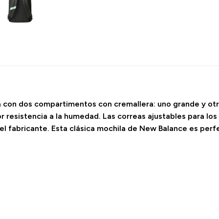
ta con dos compartimentos con cremallera: uno grande y ot
r resistencia a la humedad. Las correas ajustables para lo
el fabricante. Esta clásica mochila de New Balance es perf