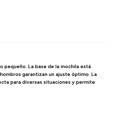
ro pequeño. La base de la mochila está
s hombros garantizan un ajuste óptimo. La
ecta para diversas situaciones y permite