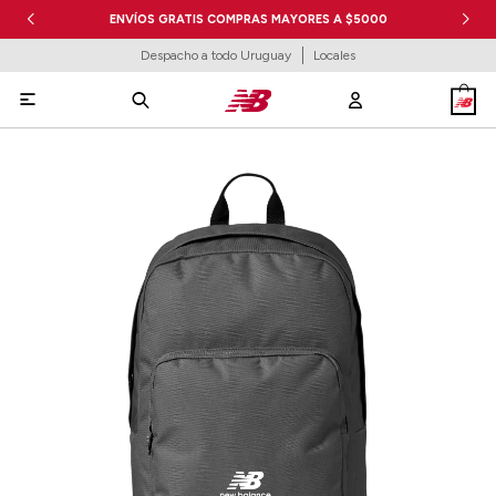
ENVÍOS GRATIS COMPRAS MAYORES A $5000
Despacho a todo Uruguay
Locales
