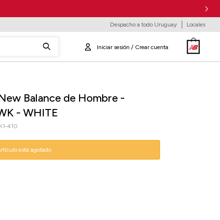
Despacho a todo Uruguay
Locales
 New Balance de Hombre -
WK - WHITE
1-410
artículo está agotado.