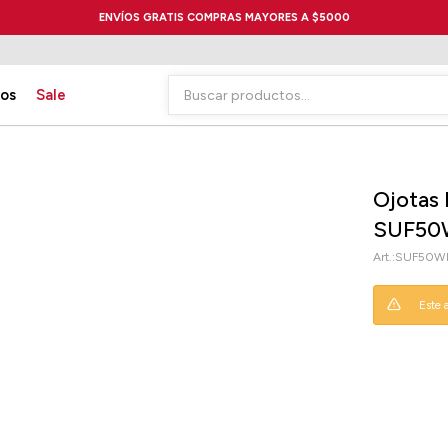
ENVÍOS GRATIS COMPRAS MAYORES A $5000
ios
Sale
Ojotas
SUF50
SUF50WK
Este 