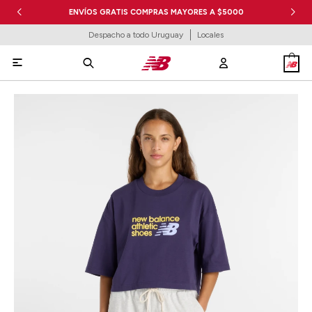
ENVÍOS GRATIS COMPRAS MAYORES A $5000
Despacho a todo Uruguay
Locales
