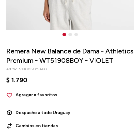
Remera New Balance de Dama - Athletics
Premium - WT51908BOY - VIOLET
WT51908BOY-460
$
1.790
Despacho a todo Uruguay
Cambios en tiendas