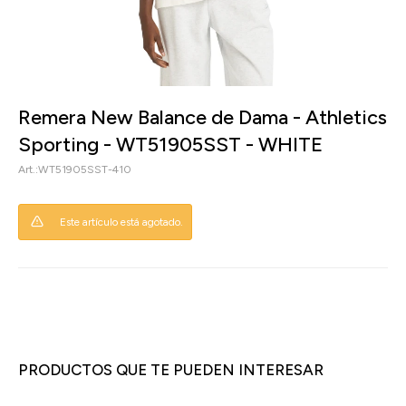
Remera New Balance de Dama - Athletics
Sporting - WT51905SST - WHITE
WT51905SST-410
Este artículo está agotado.
PRODUCTOS QUE TE PUEDEN INTERESAR