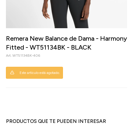
Remera New Balance de Dama - Harmony
Fitted - WT51134BK - BLACK
WT51134BK-406
Este artículo está agotado.
PRODUCTOS QUE TE PUEDEN INTERESAR