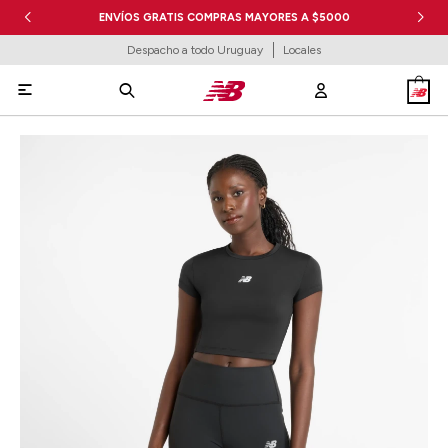
ENVÍOS GRATIS COMPRAS MAYORES A $5000
Despacho a todo Uruguay
Locales
