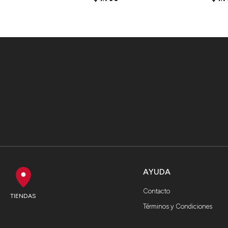
OLIVE
AYUDA
Contacto
TIENDAS
Términos y Condiciones