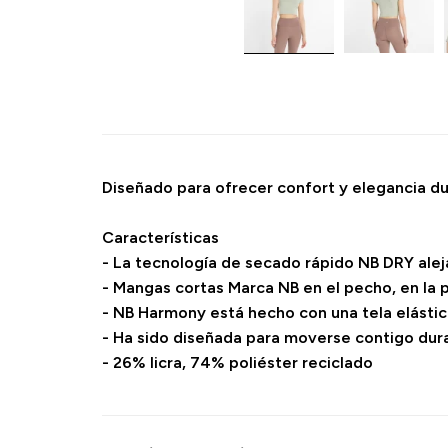
Diseñado para ofrecer confort y elegancia du
Características
- La tecnología de secado rápido NB DRY aleja
- Mangas cortas Marca NB en el pecho, en la p
- NB Harmony está hecho con una tela elásti
- Ha sido diseñada para moverse contigo duran
- 26% licra, 74% poliéster reciclado