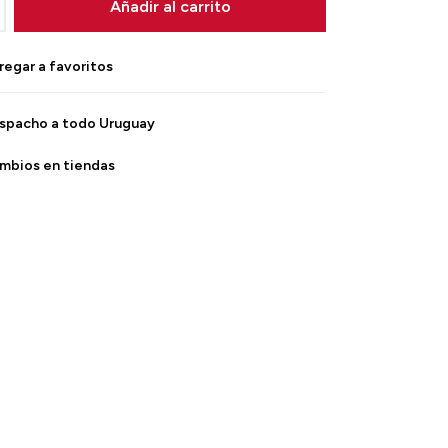
Añadir al carrito
spacho a todo Uruguay
mbios en tiendas