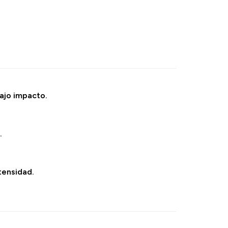
ajo impacto.
.
tensidad.