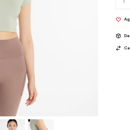
1
De
Ca