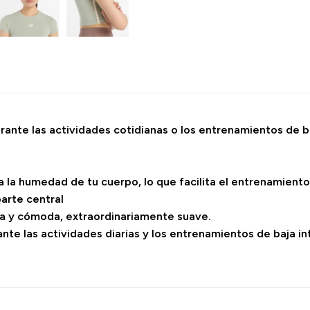
rante las actividades cotidianas o los entrenamientos de b
 la humedad de tu cuerpo, lo que facilita el entrenamiento
arte central
ca y cómoda, extraordinariamente suave.
te las actividades diarias y los entrenamientos de baja in