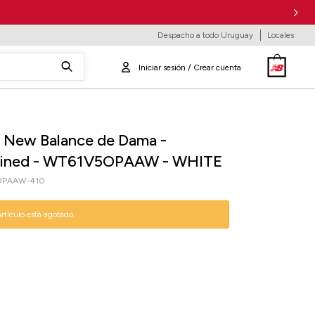
Despacho a todo Uruguay
Locales
 New Balance de Dama -
ined - WT61V5OPAAW - WHITE
OPAAW-410
artículo está agotado.