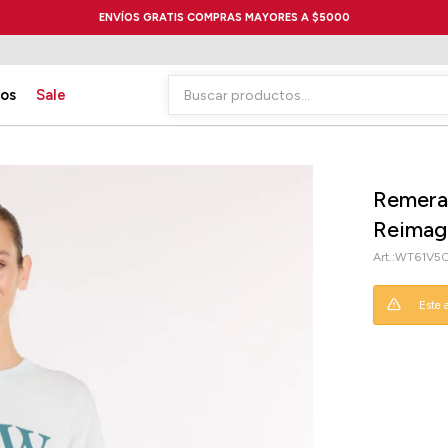
ENVÍOS GRATIS COMPRAS MAYORES A $5000
ios
Sale
Remera
Reimag
WT61V5
Este 