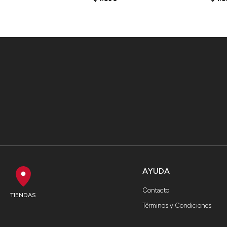
AYUDA
Contacto
TIENDAS
Términos y Condiciones