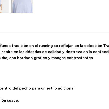
unda tradición en el running se reflejan en la colección Tr
inspira en las décadas de calidad y destreza en la confecc
a día, con bordado gráfico y mangas contrastantes.
entro del pecho para un estilo adicional.
ión suave.