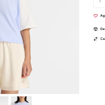
1
De
Ca