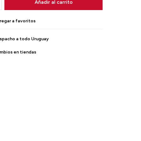
Añadir al carrito
spacho a todo Uruguay
mbios en tiendas