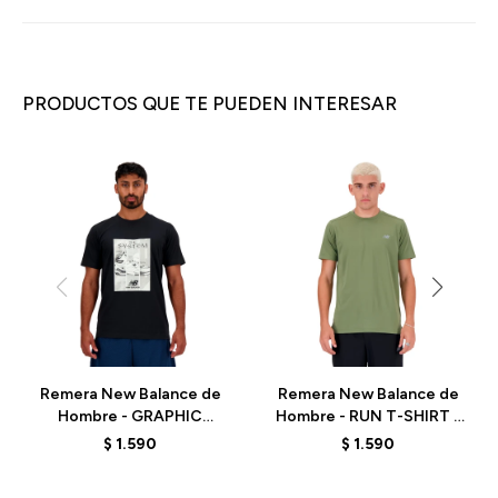
PRODUCTOS QUE TE PUEDEN INTERESAR
Remera New Balance de
Remera New Balance de
Hombre - GRAPHIC
Hombre - RUN T-SHIRT -
ARCHIVE - MT41595BK -
MT41222DEK - GREEN
$
1.590
$
1.590
BLACK