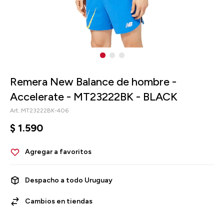
Remera New Balance de hombre -
Accelerate - MT23222BK - BLACK
MT23222BK-406
$
1.590
Despacho a todo Uruguay
Cambios en tiendas