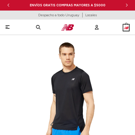
ENVÍOS GRATIS COMPRAS MAYORES A $5000
Despacho a todo Uruguay
Locales
