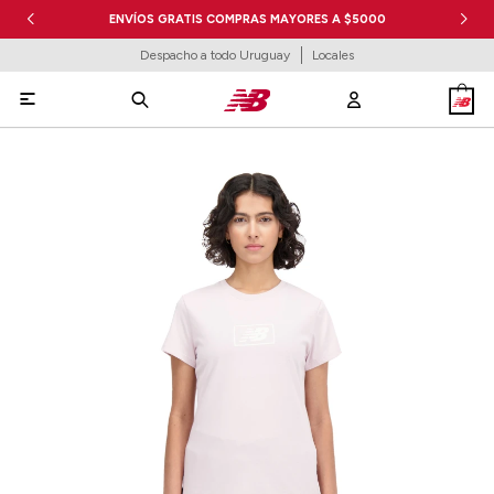
ENVÍOS GRATIS COMPRAS MAYORES A $5000
Despacho a todo Uruguay
Locales
