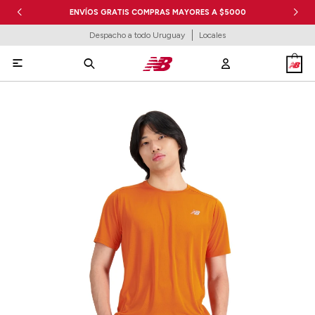
ENVÍOS GRATIS COMPRAS MAYORES A $5000
Despacho a todo Uruguay
Locales
