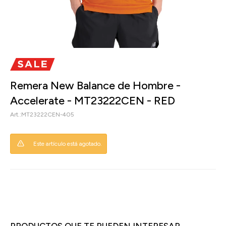
Remera New Balance de Hombre -
Accelerate - MT23222CEN - RED
MT23222CEN-405
Este artículo está agotado.