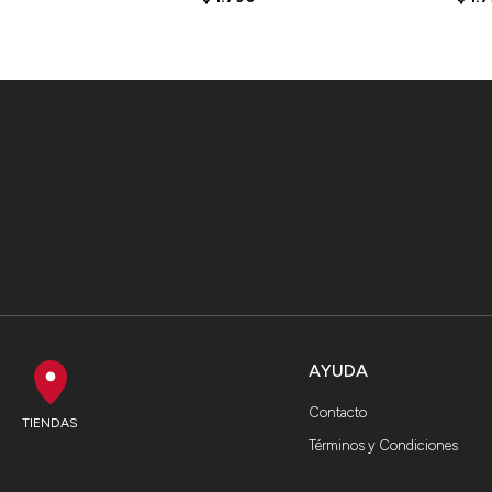
OLIVE
AYUDA
Contacto
TIENDAS
Términos y Condiciones