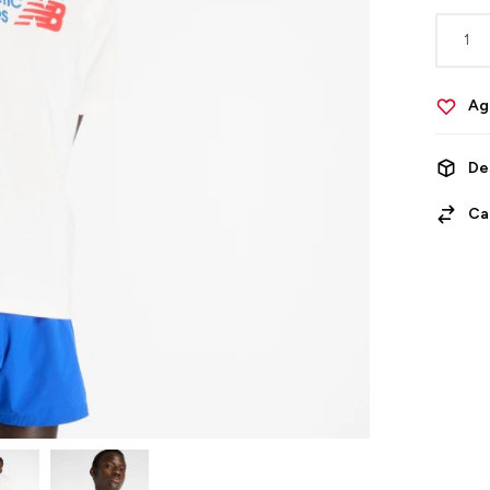
1
De
Ca