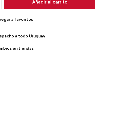
Añadir al carrito
spacho a todo Uruguay
mbios en tiendas