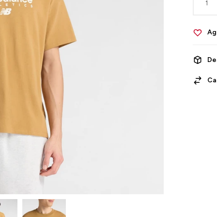
1
De
Ca