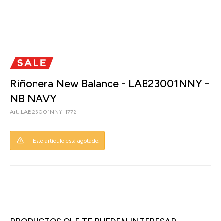
Riñonera New Balance - LAB23001NNY -
NB NAVY
LAB23001NNY-1772
Este artículo está agotado.