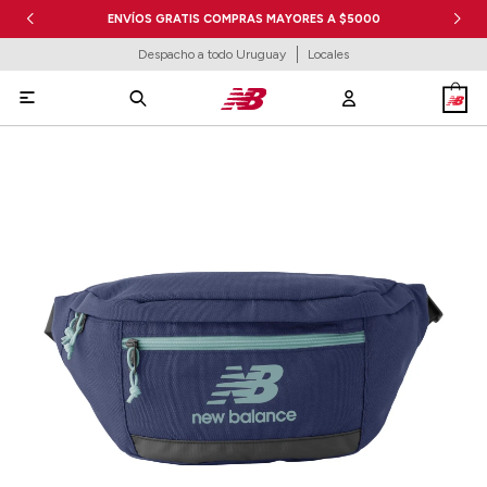
ENVÍOS GRATIS COMPRAS MAYORES A $5000
Despacho a todo Uruguay
Locales
