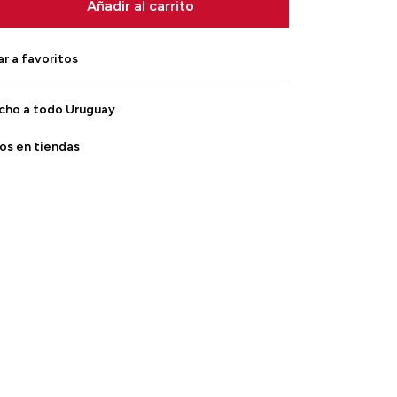
Añadir al carrito
cho a todo Uruguay
os en tiendas