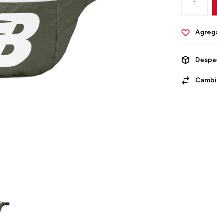
1
Despa
Cambi