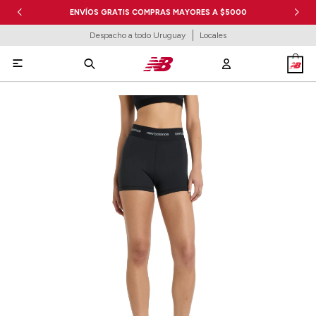
ENVÍOS GRATIS COMPRAS MAYORES A $5000
Despacho a todo Uruguay
Locales
