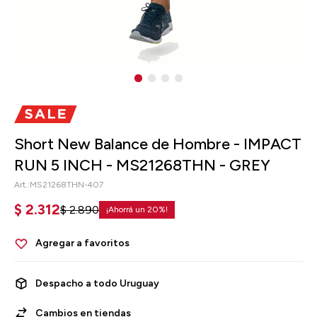
Short New Balance de Hombre - IMPACT
RUN 5 INCH - MS21268THN - GREY
MS21268THN-407
$
2.312
$
2.890
20
Despacho a todo Uruguay
Cambios en tiendas