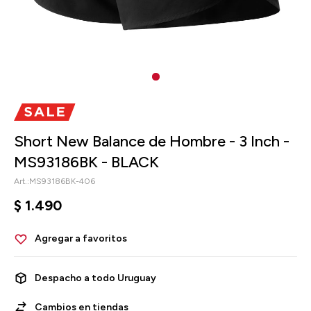
Short New Balance de Hombre - 3 Inch -
MS93186BK - BLACK
MS93186BK-406
$
1.490
Despacho a todo Uruguay
Cambios en tiendas