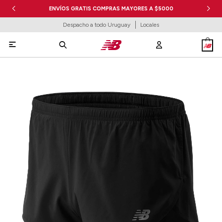
ENVÍOS GRATIS COMPRAS MAYORES A $5000
Despacho a todo Uruguay
Locales
