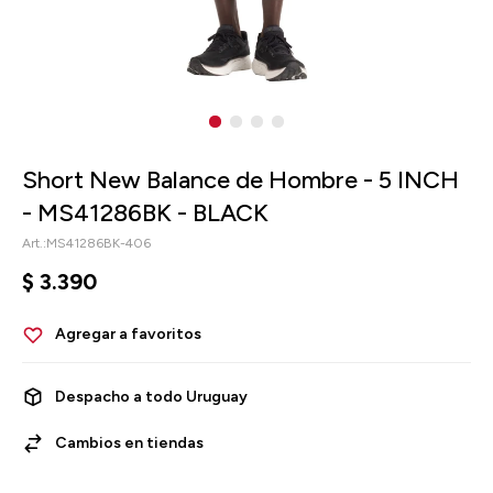
Short New Balance de Hombre - 5 INCH
- MS41286BK - BLACK
MS41286BK-406
$
3.390
Despacho a todo Uruguay
Cambios en tiendas