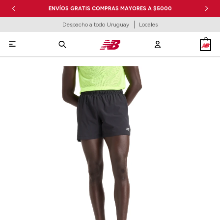
ENVÍOS GRATIS COMPRAS MAYORES A $5000
Despacho a todo Uruguay
Locales
