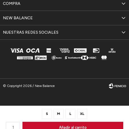
COMPRA
NEW BALANCE
NUESTRAS REDES SOCIALES
© Copyright 2026 / New Balance
S
M
L
XL
Fenicio
1
Añadir al carrito