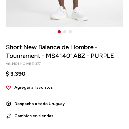
Short New Balance de Hombre -
Tournament - MS41401ABZ - PURPLE
MS41401ABZ-377
$
3.390
Despacho a todo Uruguay
Cambios en tiendas