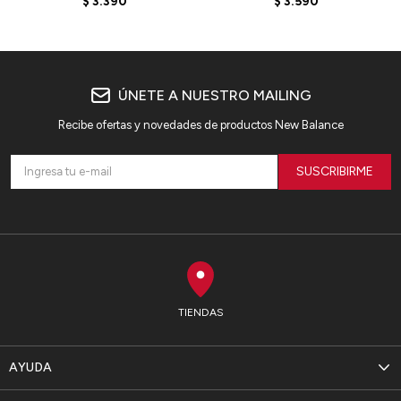
$
3.390
$
3.590
BLACK
ÚNETE A NUESTRO MAILING
Recibe ofertas y novedades de productos New Balance
SUSCRIBIRME
TIENDAS
AYUDA