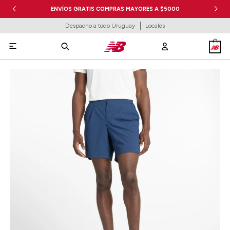
ENVÍOS GRATIS COMPRAS MAYORES A $5000
Despacho a todo Uruguay
Locales
