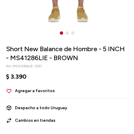
Short New Balance de Hombre - 5 INCH
- MS41286LIE - BROWN
MS41286LIE-1297
$
3.390
Despacho a todo Uruguay
Cambios en tiendas