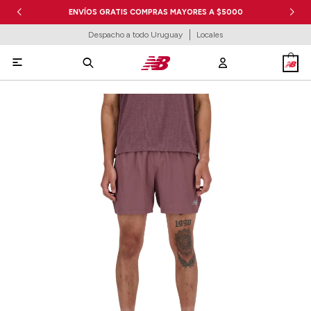
ENVÍOS GRATIS COMPRAS MAYORES A $5000
Despacho a todo Uruguay
Locales
