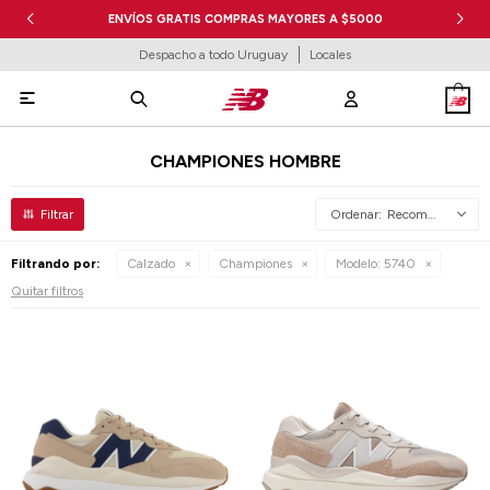
ENVÍOS GRATIS COMPRAS MAYORES A $5000
Despacho a todo Uruguay
Locales

CHAMPIONES HOMBRE
Recomendados
Filtrando por:
Calzado
Championes
Modelo:
5740
Quitar filtros