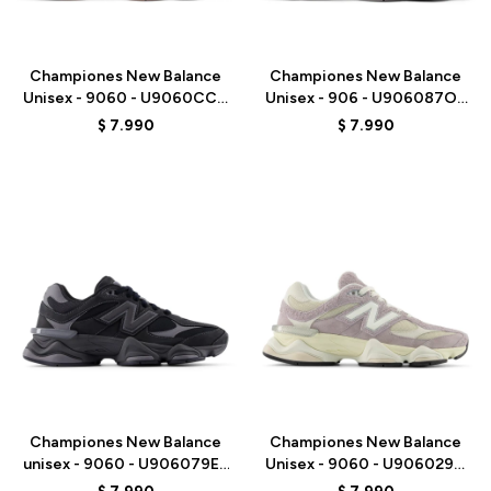
Talle
Talle
Championes New Balance
Championes New Balance
Unisex - 9060 - U9060CCC
Unisex - 906 - U906087O -
- ELD
GREY
$
7.990
$
7.990
Talle
Talle
Championes New Balance
Championes New Balance
unisex - 9060 - U906079E -
Unisex - 9060 - U906029M
BLACK
- GREY