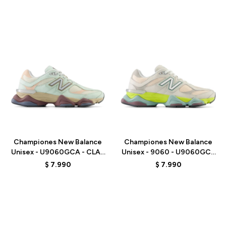
Talle
Talle
Championes New Balance
Championes New Balance
Unisex - U9060GCA - CLAY
Unisex - 9060 - U9060GCB
ASH
- MOONBEAM
$
7.990
$
7.990