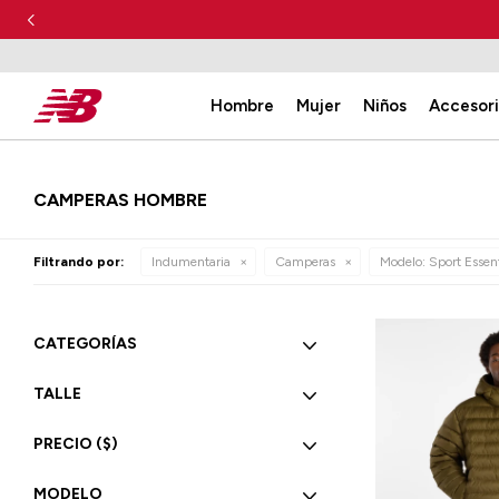
Hombre
Mujer
Niños
Accesor
CAMPERAS HOMBRE
Filtrando por:
Indumentaria
Camperas
Modelo:
Sport Essent
CATEGORÍAS
TALLE
PRECIO
($)
MODELO