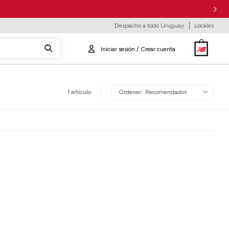
Despacho a todo Uruguay
Locales
1 artículo
Recomendados