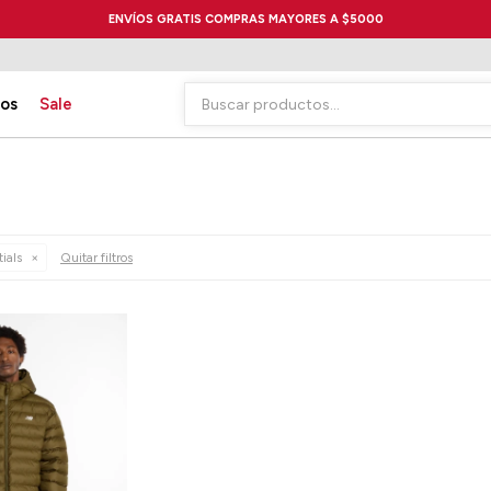
ENVÍOS GRATIS COMPRAS MAYORES A $5000
ios
Sale
ials
Quitar filtros