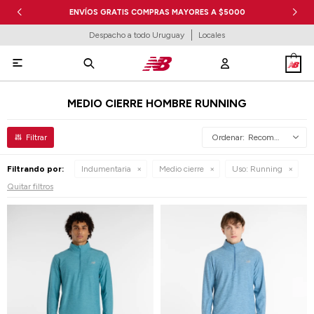
ENVÍOS GRATIS COMPRAS MAYORES A $5000
Despacho a todo Uruguay
Locales

MEDIO CIERRE HOMBRE RUNNING
Recomendados
Filtrando por:
Indumentaria
Medio cierre
Uso:
Running
Quitar filtros