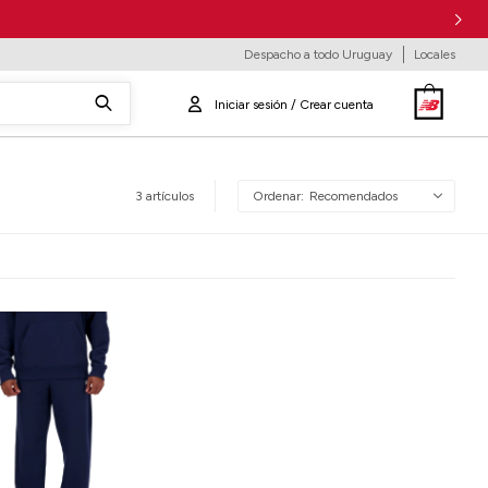
Despacho a todo Uruguay
Locales
3 artículos
Recomendados