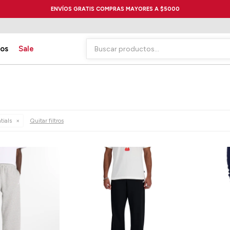
ENVÍOS GRATIS COMPRAS MAYORES A $5000
ios
Sale
tials
Quitar filtros