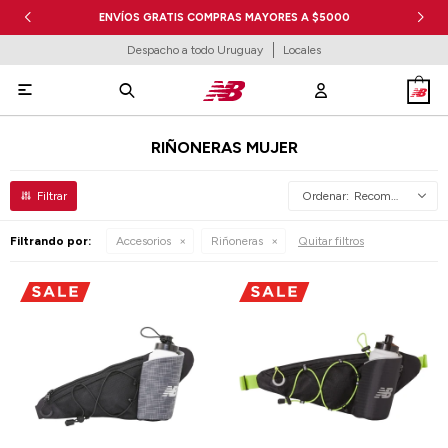
ENVÍOS GRATIS COMPRAS MAYORES A $5000
Despacho a todo Uruguay
Locales

RIÑONERAS MUJER
Recomendados
Filtrando por:
Accesorios
Riñoneras
Quitar filtros