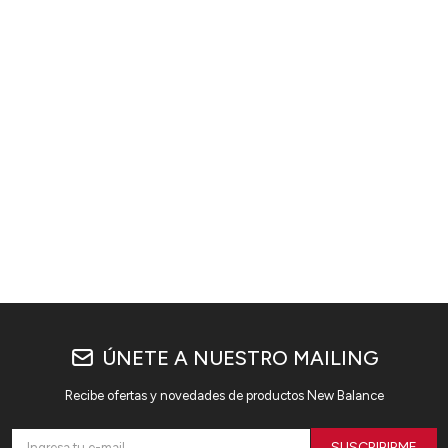
ÚNETE A NUESTRO MAILING
Recibe ofertas y novedades de productos New Balance
SUSCRIBIRME