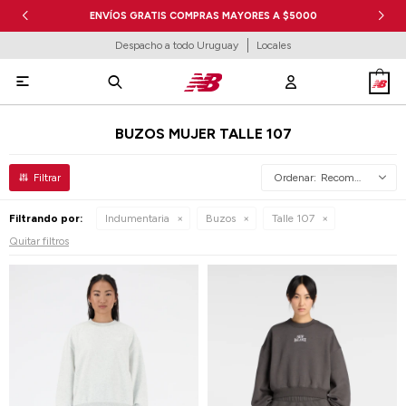
ENVÍOS GRATIS COMPRAS MAYORES A $5000
Despacho a todo Uruguay
Locales

BUZOS MUJER TALLE 107
Recomendados
Filtrando por:
Indumentaria
Buzos
Talle 107
Quitar filtros