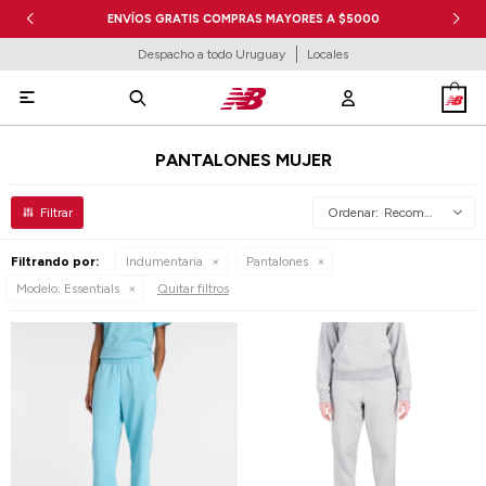
ENVÍOS GRATIS COMPRAS MAYORES A $5000
Despacho a todo Uruguay
Locales

PANTALONES MUJER
Recomendados
Filtrando por:
Indumentaria
Pantalones
Modelo:
Essentials
Quitar filtros