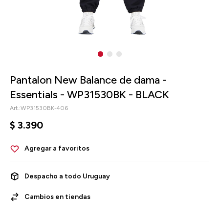
Pantalon New Balance de dama -
Essentials - WP31530BK - BLACK
WP31530BK-406
$
3.390
Despacho a todo Uruguay
Cambios en tiendas