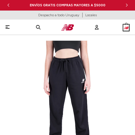
ENVÍOS GRATIS COMPRAS MAYORES A $5000
Despacho a todo Uruguay
Locales
