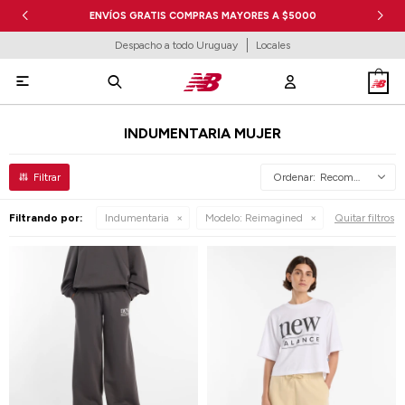
ENVÍOS GRATIS COMPRAS MAYORES A $5000
Despacho a todo Uruguay
Locales

INDUMENTARIA MUJER
Recomendados
Filtrando por:
Indumentaria
Modelo:
Reimagined
Quitar filtros