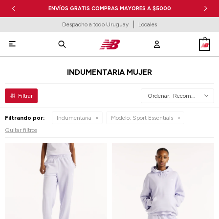
ENVÍOS GRATIS COMPRAS MAYORES A $5000
Despacho a todo Uruguay
Locales

INDUMENTARIA MUJER
Recomendados
Filtrando por:
Indumentaria
Modelo:
Sport Essentials
Quitar filtros