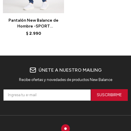
Talle
Pantalón New Balance de
Hombre -SPORT
ESSENTIAL- MP41011NNY -
$
2.990
NAVY
ÚNETE A NUESTRO MAILING
Recibe ofertas y novedades de productos New Balance
SUSCRIBIRME