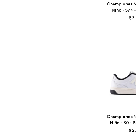
Championes N
Niño - 574 
BL
$
3
Talle
Championes N
Niño - 80 - 
$
2