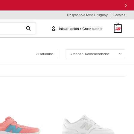
Despacho a todo Uruguay
Locales
21 artículos
Recomendados