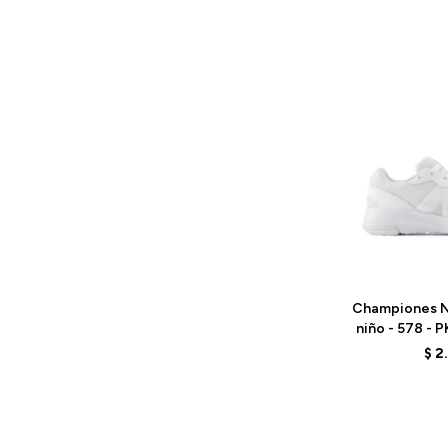
Talle
Championes N
niño - 578 -
$
2