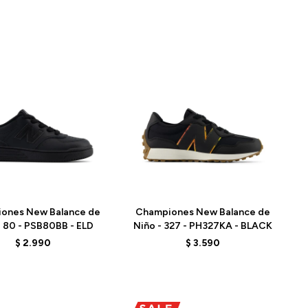
Talle
ones New Balance de
Championes New Balance de
- 80 - PSB80BB - ELD
Niño - 327 - PH327KA - BLACK
$
2.990
$
3.590