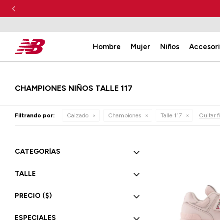
Hombre
Mujer
Niños
Accesor
CHAMPIONES NIÑOS TALLE 117
Filtrando por:
Calzado
Championes
Talle 117
Quitar fi
CATEGORÍAS
TALLE
PRECIO
($)
ESPECIALES