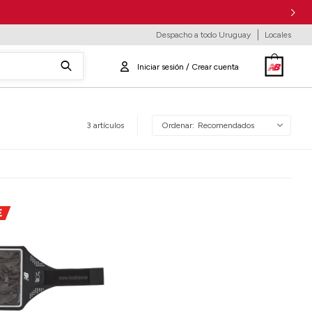
Despacho a todo Uruguay
Locales
3 artículos
Recomendados