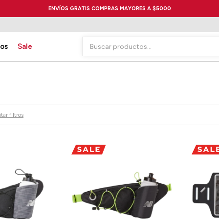
ENVÍOS GRATIS COMPRAS MAYORES A $5000
ios
Sale
tar filtros