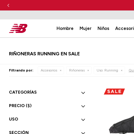
Hombre
Mujer
Niños
Accesor
RIÑONERAS RUNNING EN SALE
Filtrando por:
Accesorios
Riñoneras
Uso:
Running
Qui
CATEGORÍAS
PRECIO
($)
USO
SECCIÓN