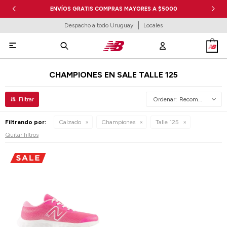
ENVÍOS GRATIS COMPRAS MAYORES A $5000
Despacho a todo Uruguay
Locales

CHAMPIONES EN SALE TALLE 125
Recomendados
Filtrando por:
Calzado
Championes
Talle 125
Quitar filtros