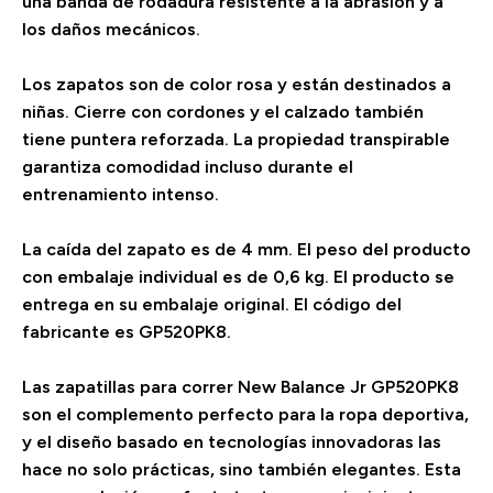
una banda de rodadura resistente a la abrasión y a
los daños mecánicos.
Los zapatos son de color rosa y están destinados a
niñas. Cierre con cordones y el calzado también
tiene puntera reforzada. La propiedad transpirable
garantiza comodidad incluso durante el
entrenamiento intenso.
La caída del zapato es de 4 mm. El peso del producto
con embalaje individual es de 0,6 kg. El producto se
entrega en su embalaje original. El código del
fabricante es GP520PK8.
Las zapatillas para correr New Balance Jr GP520PK8
son el complemento perfecto para la ropa deportiva,
y el diseño basado en tecnologías innovadoras las
hace no solo prácticas, sino también elegantes. Esta