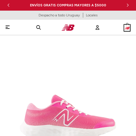
ENVÍOS GRATIS COMPRAS MAYORES A $5000
Despacho a todo Uruguay
Locales
