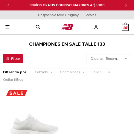
ENVÍOS GRATIS COMPRAS MAYORES A $5000
Despacho a todo Uruguay
Locales

CHAMPIONES EN SALE TALLE 133
Recomendados
Filtrando por:
Calzado
Championes
Talle 133
Quitar filtros