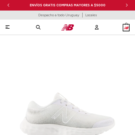
ENVÍOS GRATIS COMPRAS MAYORES A $5000
Despacho a todo Uruguay
Locales
