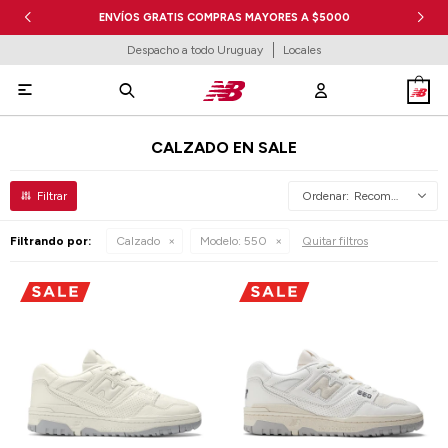
ENVÍOS GRATIS COMPRAS MAYORES A $5000
Despacho a todo Uruguay
Locales

CALZADO EN SALE
Recomendados
Filtrando por:
Calzado
Modelo:
550
Quitar filtros