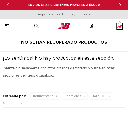
ENVÍOS GRATIS COMPRAS MAYORES A $5000
Despacho a todo Uruguay
Locales

NO SE HAN RECUPERADO PRODUCTOS
¡Lo sentimos! No hay productos en esta sección.
Inténtalo nuevamente con otros criterios de filtrado o busca en otras
secciones de nuestro catálogo.
Filtrando por:
Indumentaria
Pantalones
Talle 105
Quitar filtros