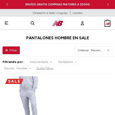
ENVÍOS GRATIS COMPRAS MAYORES A $5000
Despacho a todo Uruguay
Locales

PANTALONES HOMBRE EN SALE
Recomendados
Filtrando por:
Indumentaria
Pantalones
Sección:
Hombre
Quitar filtros