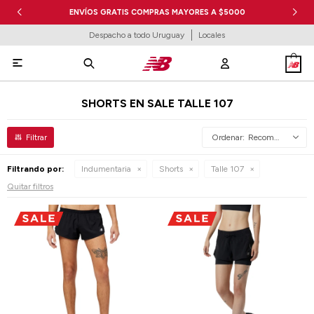
ENVÍOS GRATIS COMPRAS MAYORES A $5000
Despacho a todo Uruguay
Locales

SHORTS EN SALE TALLE 107
Recomendados
Filtrando por:
Indumentaria
Shorts
Talle 107
Quitar filtros