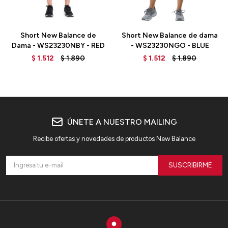
Talle
Talle
Short New Balance de
Short New Balance de dama
Dama - WS23230NBY - RED
- WS23230NGO - BLUE
$
1.512
$
1.890
$
1.512
$
1.890
ÚNETE A NUESTRO MAILING
Recibe ofertas y novedades de productos New Balance
SUSCRIBIRME